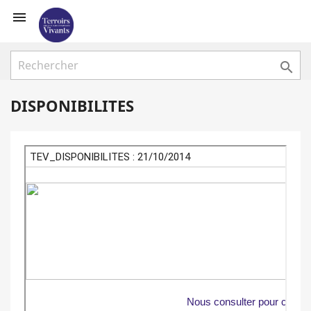


DISPONIBILITES